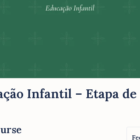
ção Infantil – Etapa de
ourse
Fe