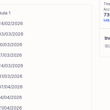
Thi
Acc
Aula 1
73
Log 
 24/02/2026
 03/03/2026
In
 10/03/2026
 17/03/2026
 24/03/2026
 31/03/2026
 07/04/2026
 14/04/2026
 21/04/2026