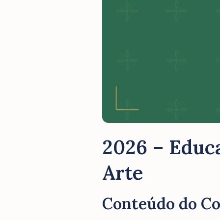
2026 – Educa
Arte
Conteúdo do C