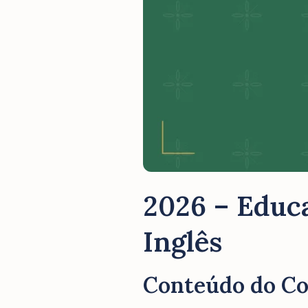
2026 – Educa
Inglês
Conteúdo do C