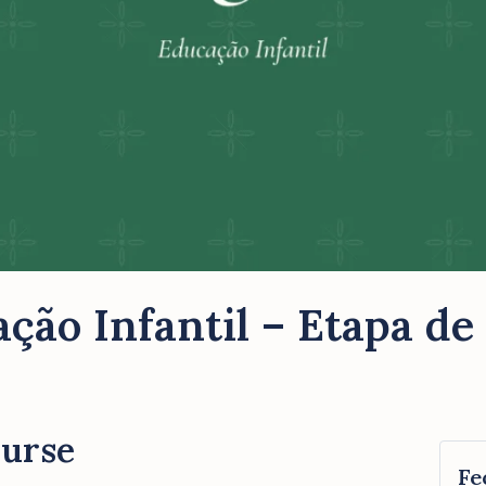
ção Infantil – Etapa de
ourse
Fe