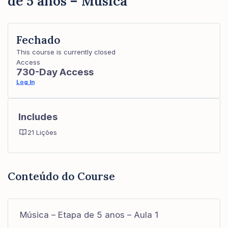
de 5 anos – Música
Fechado
This course is currently closed
Access
730-Day Access
Log In
Includes
21 Lições
Conteúdo do Course
Música – Etapa de 5 anos – Aula 1