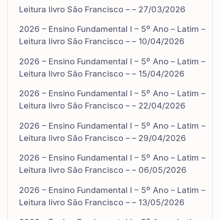
Leitura livro São Francisco – – 27/03/2026
2026 – Ensino Fundamental I – 5º Ano – Latim –
Leitura livro São Francisco – – 10/04/2026
2026 – Ensino Fundamental I – 5º Ano – Latim –
Leitura livro São Francisco – – 15/04/2026
2026 – Ensino Fundamental I – 5º Ano – Latim –
Leitura livro São Francisco – – 22/04/2026
2026 – Ensino Fundamental I – 5º Ano – Latim –
Leitura livro São Francisco – – 29/04/2026
2026 – Ensino Fundamental I – 5º Ano – Latim –
Leitura livro São Francisco – – 06/05/2026
2026 – Ensino Fundamental I – 5º Ano – Latim –
Leitura livro São Francisco – – 13/05/2026