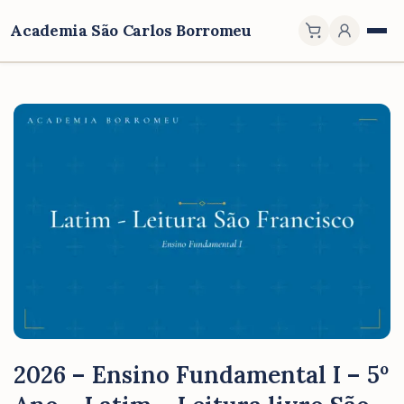
Academia São Carlos Borromeu
2026 – Ensino Fundamental I – 5º