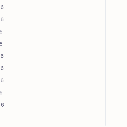
26
26
26
26
26
26
26
26
26