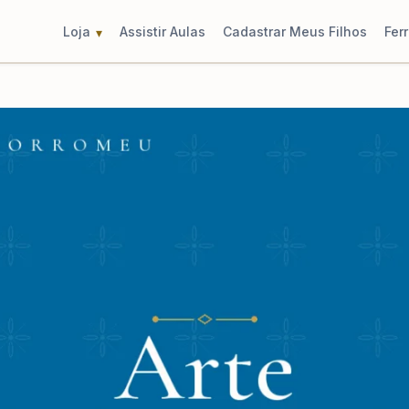
Loja
Assistir Aulas
Cadastrar Meus Filhos
Fer