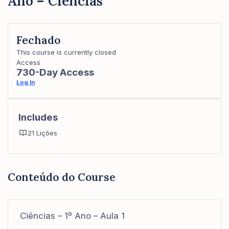
Ano – Ciências
Fechado
This course is currently closed
Access
730-Day Access
Log In
Includes
21 Lições
Conteúdo do Course
Ciências – 1º Ano – Aula 1