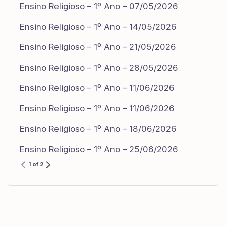
Ensino Religioso – 1º Ano – 07/05/2026
Ensino Religioso – 1º Ano – 14/05/2026
Ensino Religioso – 1º Ano – 21/05/2026
Ensino Religioso – 1º Ano – 28/05/2026
Ensino Religioso – 1º Ano – 11/06/2026
Ensino Religioso – 1º Ano – 11/06/2026
Ensino Religioso – 1º Ano – 18/06/2026
Ensino Religioso – 1º Ano – 25/06/2026
1 of 2