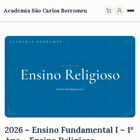
Academia São Carlos Borromeu
2026 – Ensino Fundamental I – 1º