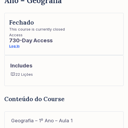
Ano – Geografia
Fechado
This course is currently closed
Access
730-Day Access
Log In
Includes
22 Lições
Conteúdo do Course
Geografia – 1º Ano – Aula 1