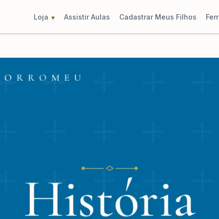
Loja
Assistir Aulas
Cadastrar Meus Filhos
Fer