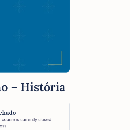
o – História
chado
s course is currently closed
ess