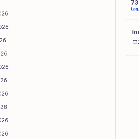
73
Log 
2026
2026
In
026
026
2026
026
2026
026
2026
2026