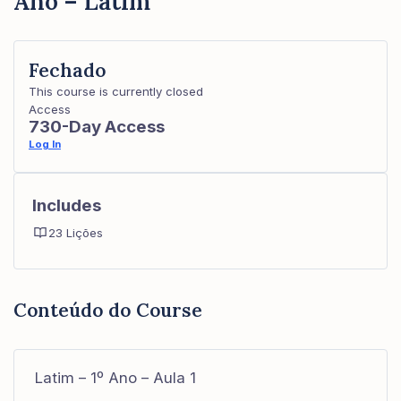
Ano – Latim
Fechado
This course is currently closed
Access
730-Day Access
Log In
Includes
23 Lições
Conteúdo do Course
Latim – 1º Ano – Aula 1