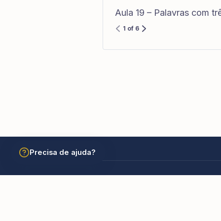
Aula 19 – Palavras com tr
1 of 6
Precisa de ajuda?
© 2026 Academia São Carlos Borromeu. Todos os dir