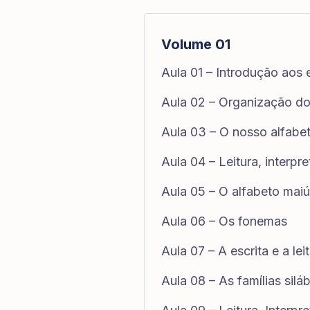
Volume 01
Aula 01 – Introdução aos
Aula 02 – Organização d
Aula 03 – O nosso alfabe
Aula 04 – Leitura, interpr
Aula 05 – O alfabeto mai
Aula 06 – Os fonemas
Aula 07 – A escrita e a lei
Aula 08 – As famílias silá