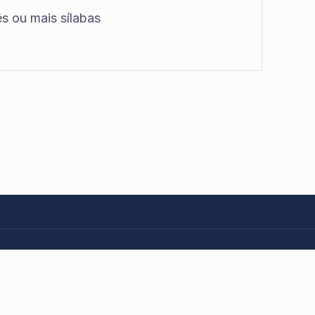
ês ou mais sílabas
eitos reservados.