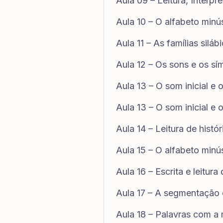
Aula 09 – Leitura, Interp
Aula 10 – O alfabeto minú
Aula 11 – As famílias siláb
Aula 12 – Os sons e os s
Aula 13 – O som inicial e 
Aula 13 – O som inicial e 
Aula 14 – Leitura de histó
Aula 15 – O alfabeto minú
Aula 16 – Escrita e leitur
Aula 17 – A segmentação 
Aula 18 – Palavras com a 