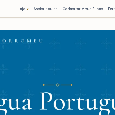
Loja
Assistir Aulas
Cadastrar Meus Filhos
Fer