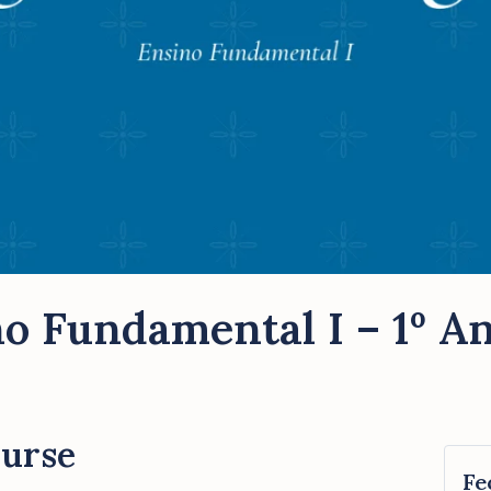
o Fundamental I – 1º A
ourse
Fe