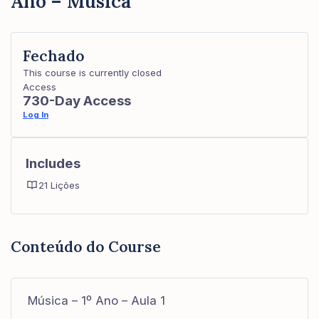
Ano – Música
Fechado
This course is currently closed
Access
730-Day Access
Log In
Includes
21 Lições
Conteúdo do Course
Música – 1º Ano – Aula 1