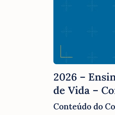
2026 – Ensin
de Vida – Co
Conteúdo do C