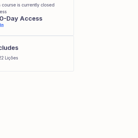
s course is currently closed
ess
0-Day Access
In
cludes
22 Lições