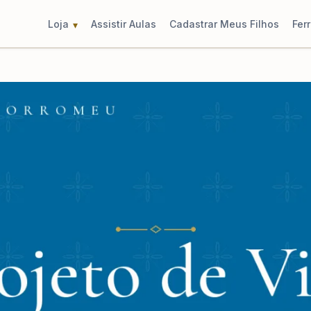
Loja
Assistir Aulas
Cadastrar Meus Filhos
Fer