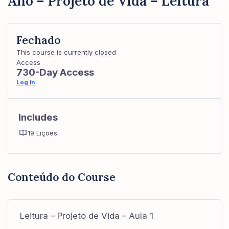
Ano – Projeto de Vida – Leitura
Fechado
This course is currently closed
Access
730-Day Access
Log In
Includes
19 Lições
Conteúdo do Course
Leitura – Projeto de Vida – Aula 1