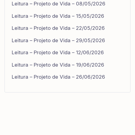
Leitura – Projeto de Vida – 08/05/2026
Leitura – Projeto de Vida – 15/05/2026
Leitura – Projeto de Vida – 22/05/2026
Leitura – Projeto de Vida – 29/05/2026
Leitura – Projeto de Vida – 12/06/2026
Leitura – Projeto de Vida – 19/06/2026
Leitura – Projeto de Vida – 26/06/2026