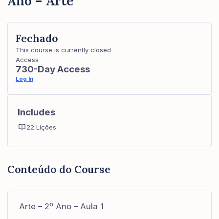
Ano – Arte
Fechado
This course is currently closed
Access
730-Day Access
Log In
Includes
22 Lições
Conteúdo do Course
Arte – 2º Ano – Aula 1