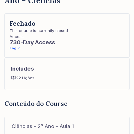
Ano – Ciências
Fechado
This course is currently closed
Access
730-Day Access
Log In
Includes
22 Lições
Conteúdo do Course
Ciências – 2º Ano – Aula 1