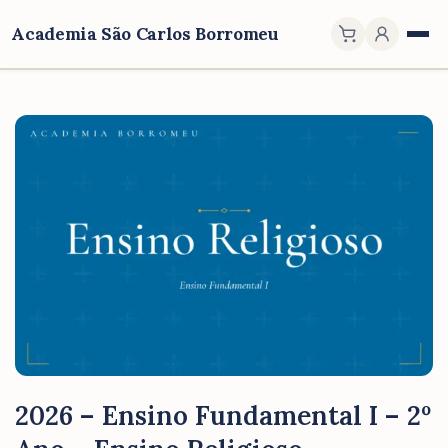
Academia São Carlos Borromeu
2026 – Ensino Fundamental I – 2º