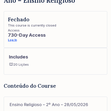
Ano – Ensino Religioso
Fechado
This course is currently closed
Access
730-Day Access
Log In
Includes
20 Lições
Conteúdo do Course
Ensino Religioso – 2º Ano – 28/05/2026