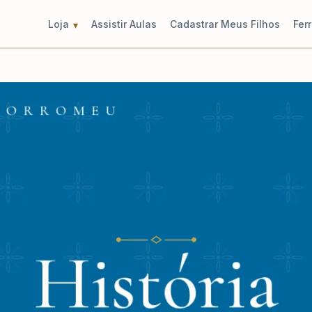
Loja
Assistir Aulas
Cadastrar Meus Filhos
Fer