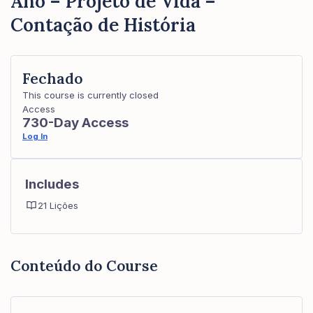
Ano – Projeto de Vida –
Contação de História
Fechado
This course is currently closed
Access
730-Day Access
Log In
Includes
21 Lições
Conteúdo do Course