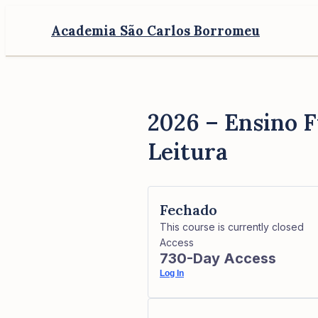
Academia São Carlos Borromeu
2026 – Ensino F
Leitura
Fechado
This course is currently closed
Access
730-Day Access
Log In