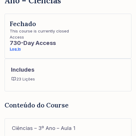
Ano – Ciências
Fechado
This course is currently closed
Access
730-Day Access
Log In
Includes
23 Lições
Conteúdo do Course
Ciências – 3º Ano – Aula 1