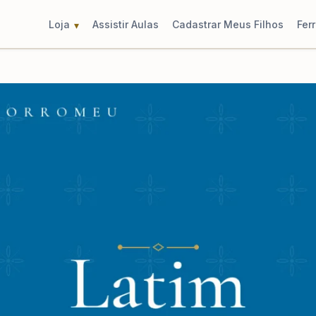
Loja
Assistir Aulas
Cadastrar Meus Filhos
Fer