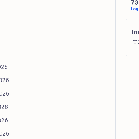
73
Log 
In
026
2026
2026
026
026
2026