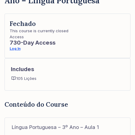
Ano – Língua Portuguesa
Fechado
This course is currently closed
Access
730-Day Access
Log In
Includes
105 Lições
Conteúdo do Course
Língua Portuguesa – 3º Ano – Aula 1