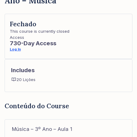
Ano – Música
Fechado
This course is currently closed
Access
730-Day Access
Log In
Includes
20 Lições
Conteúdo do Course
Música – 3º Ano – Aula 1