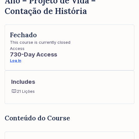
Ano – Projeto de Vida –
Contação de História
Fechado
This course is currently closed
Access
730-Day Access
Log In
Includes
21 Lições
Conteúdo do Course