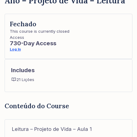
Ano – Projeto de Vida – Leitura
Fechado
This course is currently closed
Access
730-Day Access
Log In
Includes
21 Lições
Conteúdo do Course
Leitura – Projeto de Vida – Aula 1