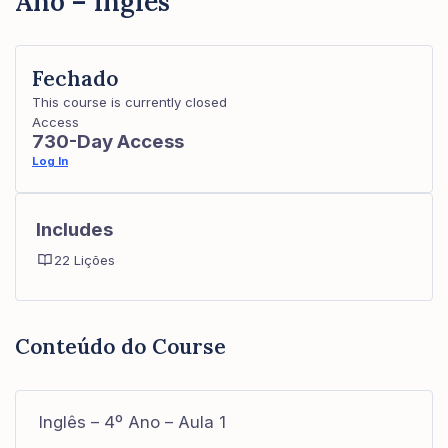
Ano – Inglês
Fechado
This course is currently closed
Access
730-Day Access
Log In
Includes
22 Lições
Conteúdo do Course
Inglês – 4º Ano – Aula 1