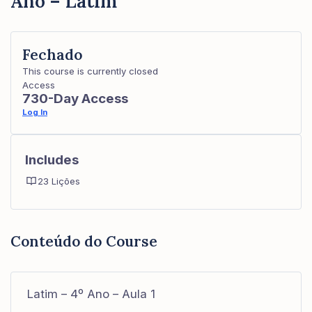
Ano – Latim
Fechado
This course is currently closed
Access
730-Day Access
Log In
Includes
23 Lições
Conteúdo do Course
Latim – 4º Ano – Aula 1