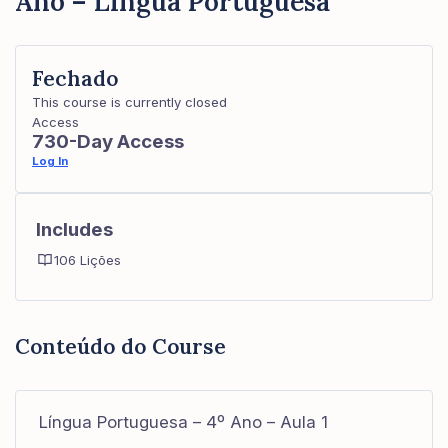
Ano – Língua Portuguesa
Fechado
This course is currently closed
Access
730-Day Access
Log In
Includes
106 Lições
Conteúdo do Course
Língua Portuguesa – 4º Ano – Aula 1