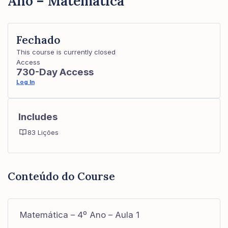
Ano – Matemática
Fechado
This course is currently closed
Access
730-Day Access
Log In
Includes
83 Lições
Conteúdo do Course
Matemática – 4º Ano – Aula 1