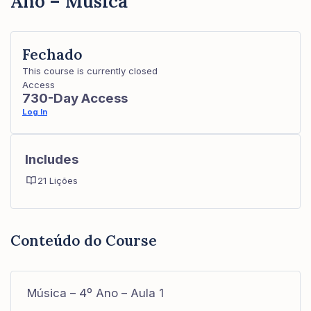
Ano – Música
Fechado
This course is currently closed
Access
730-Day Access
Log In
Includes
21 Lições
Conteúdo do Course
Música – 4º Ano – Aula 1