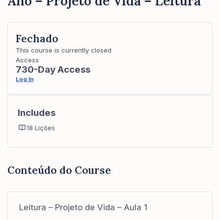
Ano – Projeto de Vida – Leitura
Fechado
This course is currently closed
Access
730-Day Access
Log In
Includes
18 Lições
Conteúdo do Course
Leitura – Projeto de Vida – Aula 1