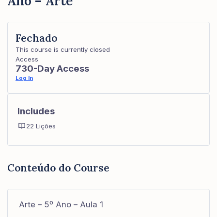
Ano – Arte
Fechado
This course is currently closed
Access
730-Day Access
Log In
Includes
22 Lições
Conteúdo do Course
Arte – 5º Ano – Aula 1