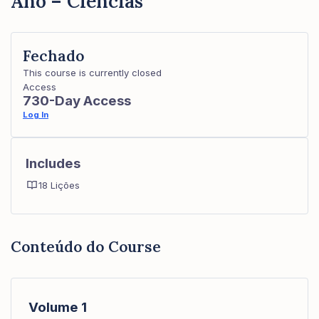
Ano – Ciências
Fechado
This course is currently closed
Access
730-Day Access
Log In
Includes
18 Lições
Conteúdo do Course
Volume 1