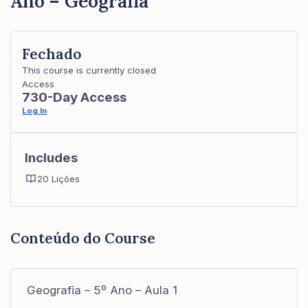
Ano – Geografia
Fechado
This course is currently closed
Access
730-Day Access
Log In
Includes
20 Lições
Conteúdo do Course
Geografia – 5º Ano – Aula 1