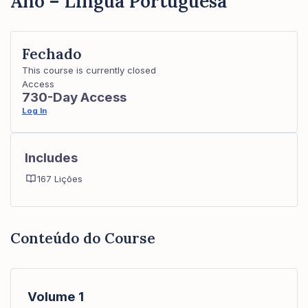
Ano – Língua Portuguesa
Fechado
This course is currently closed
Access
730-Day Access
Log In
Includes
167 Lições
Conteúdo do Course
Volume 1