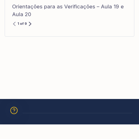
Orientações para as Verificações – Aula 19 e
Aula 20
1 of 9
© 2026 Academia São Carlos Borromeu. Todos os direitos
reservados.