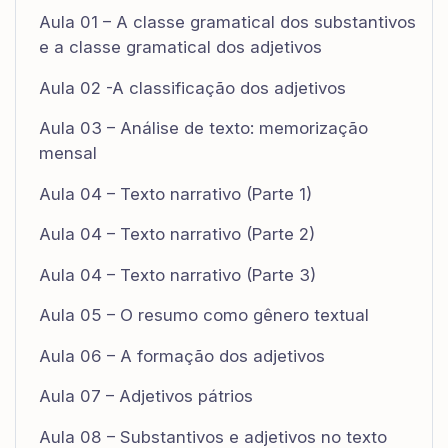
Aula 01 – A classe gramatical dos substantivos
e a classe gramatical dos adjetivos
Aula 02 -A classificação dos adjetivos
Aula 03 – Análise de texto: memorização
mensal
Aula 04 – Texto narrativo (Parte 1)
Aula 04 – Texto narrativo (Parte 2)
Aula 04 – Texto narrativo (Parte 3)
Aula 05 – O resumo como gênero textual
Aula 06 – A formação dos adjetivos
Aula 07 – Adjetivos pátrios
Aula 08 – Substantivos e adjetivos no texto