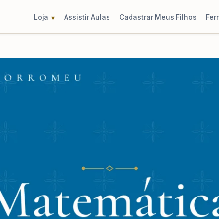
Loja
Assistir Aulas
Cadastrar Meus Filhos
Fer