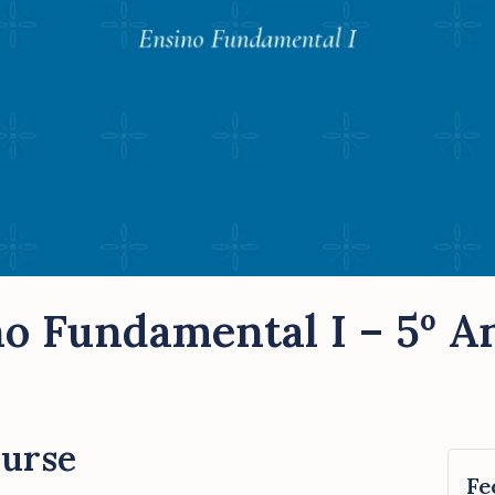
o Fundamental I – 5º A
ourse
Fe