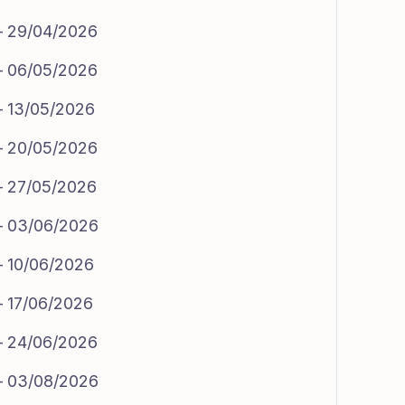
 – 29/04/2026
 – 06/05/2026
 – 13/05/2026
 – 20/05/2026
 – 27/05/2026
 – 03/06/2026
 – 10/06/2026
 – 17/06/2026
 – 24/06/2026
 – 03/08/2026