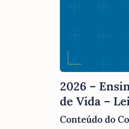
2026 – Ensin
de Vida – Le
Conteúdo do C