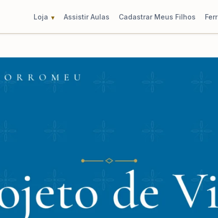
Loja
Assistir Aulas
Cadastrar Meus Filhos
Fer