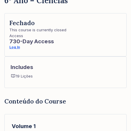
6º Ano – Ciências
Fechado
This course is currently closed
Access
730-Day Access
Log In
Includes
19 Lições
Conteúdo do Course
Volume 1