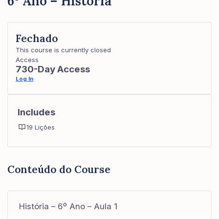
6º Ano – História
Fechado
This course is currently closed
Access
730-Day Access
Log In
Includes
19 Lições
Conteúdo do Course
História – 6º Ano – Aula 1