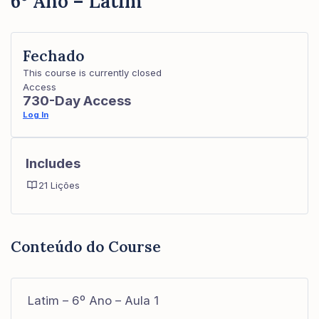
6º Ano – Latim
Fechado
This course is currently closed
Access
730-Day Access
Log In
Includes
21 Lições
Conteúdo do Course
Latim – 6º Ano – Aula 1