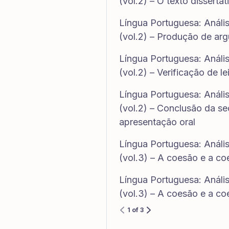
(vol.2) – O texto dissertat
Língua Portuguesa: Análi
(vol.2) – Produção de arg
Língua Portuguesa: Análi
(vol.2) – Verificação de 
Língua Portuguesa: Análi
(vol.2) – Conclusão da s
apresentação oral
Língua Portuguesa: Análi
(vol.3) – A coesão e a coe
Língua Portuguesa: Análi
(vol.3) – A coesão e a co
1 of 3