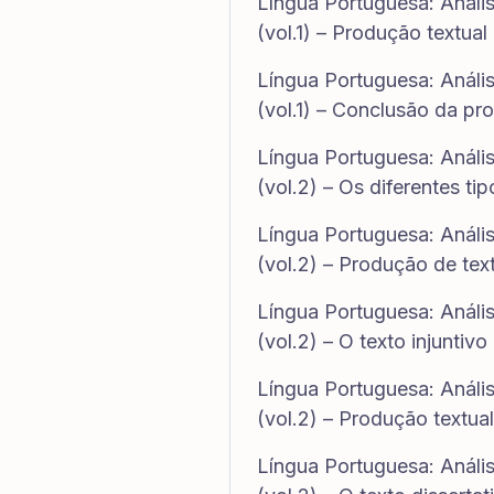
Língua Portuguesa: Análi
(vol.1) – Produção textual
Língua Portuguesa: Análi
(vol.1) – Conclusão da pr
Língua Portuguesa: Análi
(vol.2) – Os diferentes tip
Língua Portuguesa: Análi
(vol.2) – Produção de text
Língua Portuguesa: Anális
(vol.2) – O texto injuntivo
Língua Portuguesa: Análi
(vol.2) – Produção textual
Língua Portuguesa: Análi