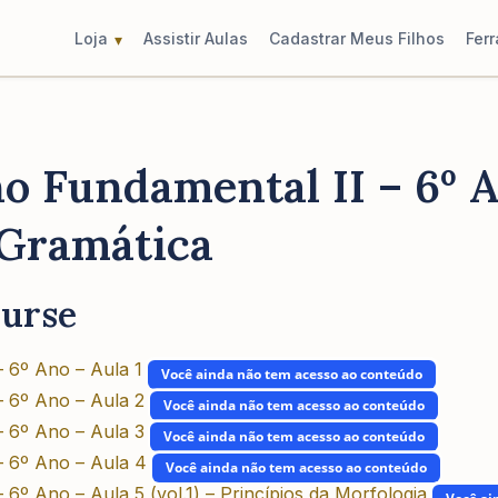
Loja
Assistir Aulas
Cadastrar Meus Filhos
Fer
o Fundamental II – 6º 
 Gramática
ourse
– 6º Ano – Aula 1
Você ainda não tem acesso ao conteúdo
– 6º Ano – Aula 2
Você ainda não tem acesso ao conteúdo
– 6º Ano – Aula 3
Você ainda não tem acesso ao conteúdo
– 6º Ano – Aula 4
Você ainda não tem acesso ao conteúdo
 6º Ano – Aula 5 (vol.1) – Princípios da Morfologia