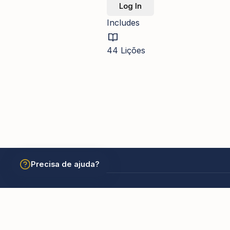
Log In
Includes
44 Lições
Precisa de ajuda?
© 2026 Academia São Carlos Borromeu. Todos os dir