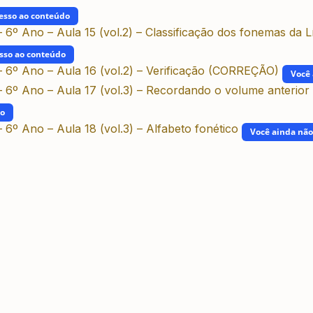
esso ao conteúdo
 6º Ano – Aula 15 (vol.2) – Classificação dos fonemas da 
sso ao conteúdo
– 6º Ano – Aula 16 (vol.2) – Verificação (CORREÇÃO)
Você 
 6º Ano – Aula 17 (vol.3) – Recordando o volume anterior
do
 6º Ano – Aula 18 (vol.3) – Alfabeto fonético
Você ainda não