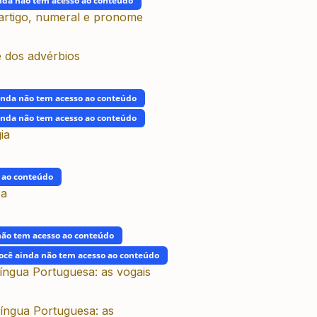
nda não tem acesso ao conteúdo
, artigo, numeral e pronome
e dos advérbios
inda não tem acesso ao conteúdo
inda não tem acesso ao conteúdo
ia
 ao conteúdo
ra
não tem acesso ao conteúdo
ocê ainda não tem acesso ao conteúdo
Língua Portuguesa: as vogais
Língua Portuguesa: as