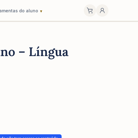
ramentas do aluno
Ano – Língua