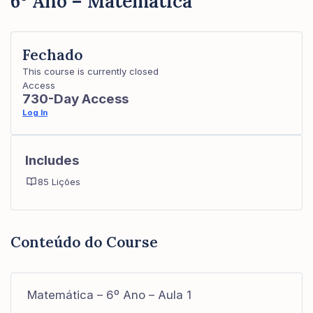
6º Ano – Matemática
Fechado
This course is currently closed
Access
730-Day Access
Log In
Includes
85 Lições
Conteúdo do Course
Matemática – 6º Ano – Aula 1