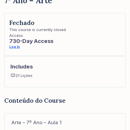
7º Ano – Arte
Fechado
This course is currently closed
Access
730-Day Access
Log In
Includes
21 Lições
Conteúdo do Course
Arte – 7º Ano – Aula 1