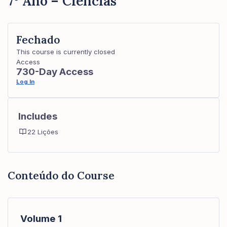
7º Ano – Ciências
Fechado
This course is currently closed
Access
730-Day Access
Log In
Includes
22 Lições
Conteúdo do Course
Volume 1