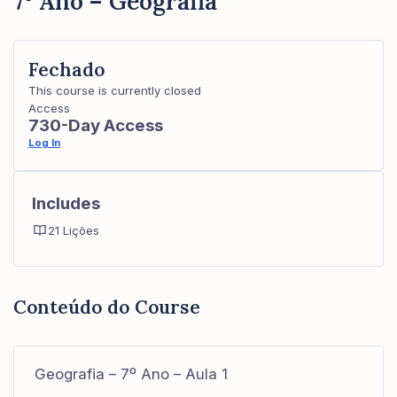
7º Ano – Geografia
Fechado
This course is currently closed
Access
730-Day Access
Log In
Includes
21 Lições
Conteúdo do Course
Geografia – 7º Ano – Aula 1