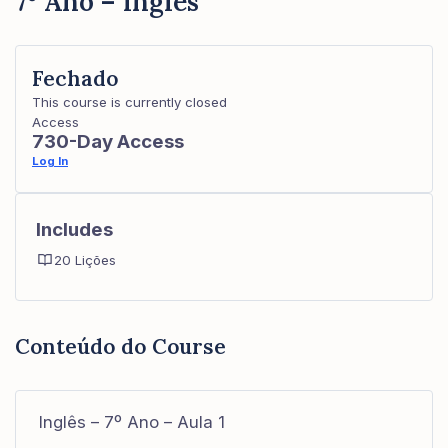
7º Ano – Inglês
Fechado
This course is currently closed
Access
730-Day Access
Log In
Includes
20 Lições
Conteúdo do Course
Inglês – 7º Ano – Aula 1