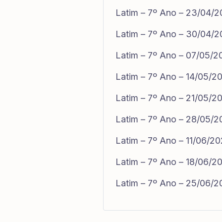
Latim – 7º Ano – 23/04/
Latim – 7º Ano – 30/04/
Latim – 7º Ano – 07/05/2
Latim – 7º Ano – 14/05/2
Latim – 7º Ano – 21/05/2
Latim – 7º Ano – 28/05/
Latim – 7º Ano – 11/06/2
Latim – 7º Ano – 18/06/2
Latim – 7º Ano – 25/06/