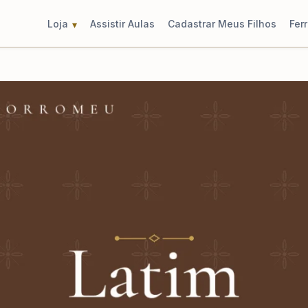
Loja
Assistir Aulas
Cadastrar Meus Filhos
Fer