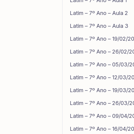
Latim – 7º Ano – Aula 1
Latim – 7º Ano – Aula 2
Latim – 7º Ano – Aula 3
Latim – 7º Ano – 19/02/2
Latim – 7º Ano – 26/02/
Latim – 7º Ano – 05/03/
Latim – 7º Ano – 12/03/2
Latim – 7º Ano – 19/03/2
Latim – 7º Ano – 26/03/
Latim – 7º Ano – 09/04/
Latim – 7º Ano – 16/04/2